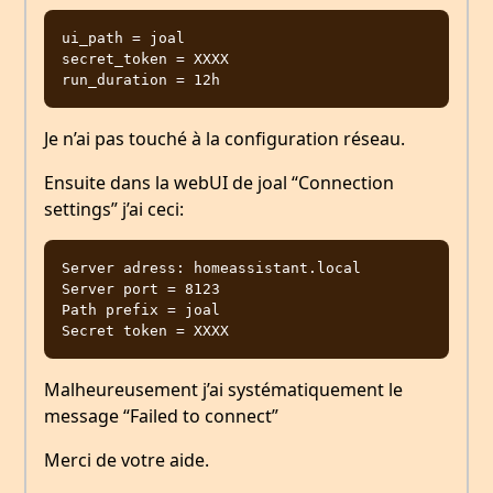
ui_path = joal

secret_token = XXXX

Je n’ai pas touché à la configuration réseau.
Ensuite dans la webUI de joal “Connection
settings” j’ai ceci:
Server adress: homeassistant.local

Server port = 8123

Path prefix = joal

Malheureusement j’ai systématiquement le
message “Failed to connect”
Merci de votre aide.