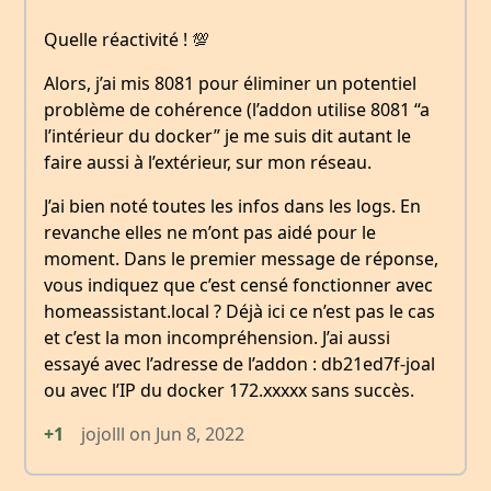
Quelle réactivité ! 💯
Alors, j’ai mis 8081 pour éliminer un potentiel
problème de cohérence (l’addon utilise 8081 “a
l’intérieur du docker” je me suis dit autant le
faire aussi à l’extérieur, sur mon réseau.
J’ai bien noté toutes les infos dans les logs. En
revanche elles ne m’ont pas aidé pour le
moment. Dans le premier message de réponse,
vous indiquez que c’est censé fonctionner avec
homeassistant.local ? Déjà ici ce n’est pas le cas
et c’est la mon incompréhension. J’ai aussi
essayé avec l’adresse de l’addon : db21ed7f-joal
ou avec l’IP du docker 172.xxxxx sans succès.
+1
jojolll
on
Jun 8, 2022